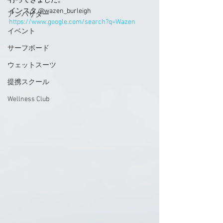
行ってきました。
インスタ @wazen_burleigh
アンバサダー
https://www.google.com/search?q=Wazen
イベント
サーフボード
ウェットスーツ
提携スクール
Wellness Club