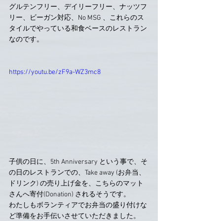
グルテンフリー、デイリーフリー、ナッツフ
リー、ビーガン対応、No MSG 、これらのス
タイルでやっている和食ベースのレストラン
なのです。
https://youtu.be/zF9a-WZ3mc8
子供の日に、5th Anniversary という事で、そ
の日のレストランでの、Take away (お弁当、
ドリンク) の売り上げ金を、こちらのマット
さんへ寄付(Donation) されるそうです。
わたしもボランティアでお弁当の盛り付けな
ど準備をお手伝いさせていただきました。