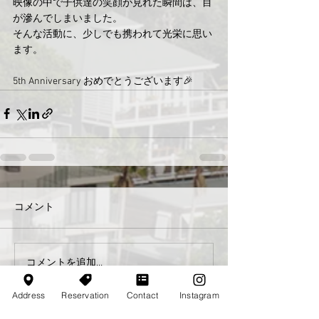
映像の中で子供達の笑顔が見れた瞬間は、目
が滲んでしまいました。
そんな活動に、少しでも携われて光栄に思い
ます。
5th Anniversary おめでとうございます🎉
コメント
コメントを追加…
Address
Reservation
Contact
Instagram