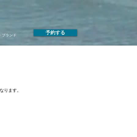
予約する
T・ブランド
となります。