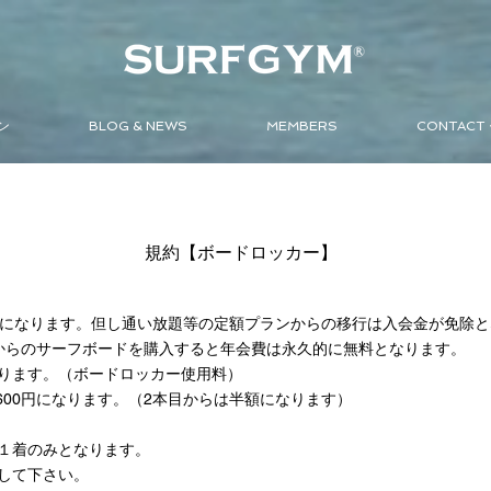
ン
BLOG & NEWS
MEMBERS
CONTAC
規約【ボードロッカー】
00円になります。但し通い放題等の定額プランからの移行は入会金が免除
当店からのサーフボードを購入すると年会費は永久的に無料となります。
ります。（ボードロッカー使用料）
600円になります。（2本目からは半額になります）
１着のみとなります。
して下さい。