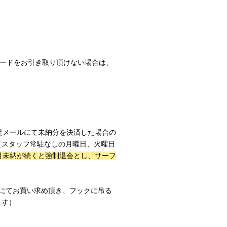
ードをお引き取り頂けない場合は、
促メールにて未納分を決済した場合の
（スタッフ常駐なしの月曜日、火曜日
月未納が続くと強制退会とし、サーフ
にてお買い求め頂き、フックに吊る
ます）