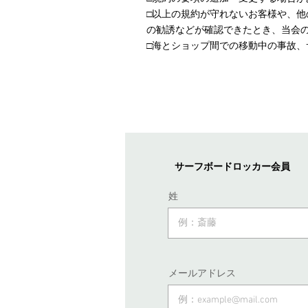
□以上の規約が守れないお客様や、
の勧誘などが確認できたとき、当会
□海とショップ間での移動中の事故
​サーフボードロッカー会員
姓
メールアドレス