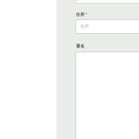
住所
署名