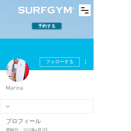
予約する
その他
フォローする
Marina
プロフィール
登録日： 2022年4月2日