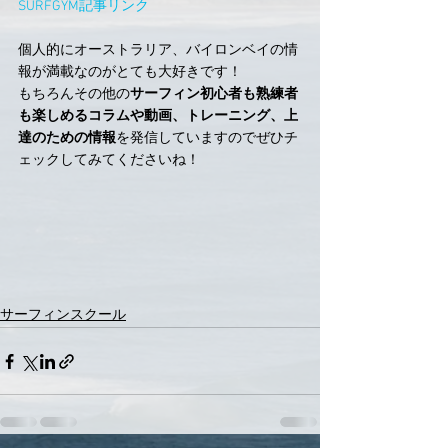
SURFGYM記事リンク
個人的にオーストラリア、バイロンベイの情
報が満載なのがとても大好きです！
もちろんその他の
サーフィン初心者も熟練者
も楽しめるコラムや動画、トレーニング、上
達のための情報
を発信していますのでぜひチ
ェックしてみてくださいね！
サーフィンスクール