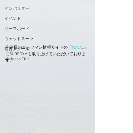
アンバサダー
イベント
サーフボード
ウェットスーツ
今注目のサーフィン情報サイトの「
WAVAL
」
提携スクール
にSURFGYMも取り上げていただいておりま
Wellness Club
す。