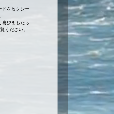
ードをセクシー
。
と喜びをもたら
ご覧ください。