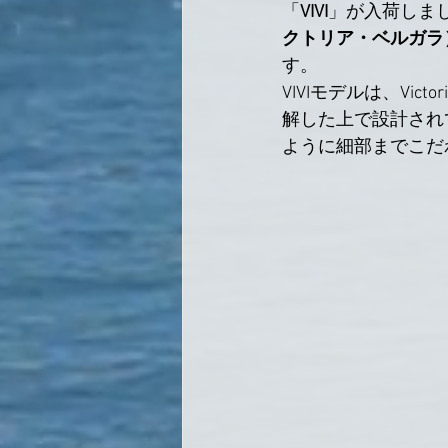
「
VIVI
」が入荷しま
クトリア・ベルガラ）と
す。
VIVIモデルは、Vi
解した上で設計され
ように細部までこだ