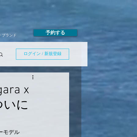
予約する
T・ブランド
ログイン / 新規登録
ara x
がついに
ーモデル