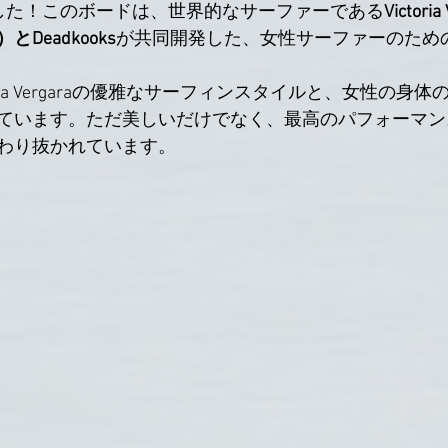
した！このボードは、世界的なサーファーである
Victor
Deadkooks
が共同開発した、女性サーファーのため
ctoria Vergaraの優雅なサーフィンスタイルと、女性の身
ています。ただ美しいだけでなく、最高のパフォーマン
わり抜かれています。