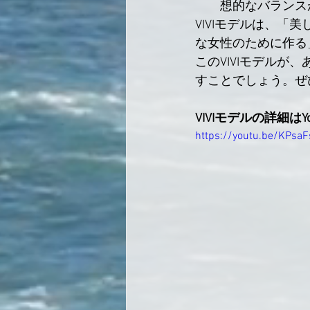
想的なバランス
VIVIモデルは、
な女性のために作る
このVIVIモデル
すことでしょう。ぜ
VIVIモデルの詳細は
https://youtu.be/KPsa