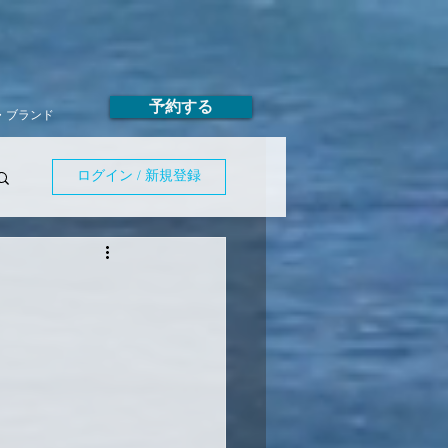
予約する
T・ブランド
ログイン / 新規登録