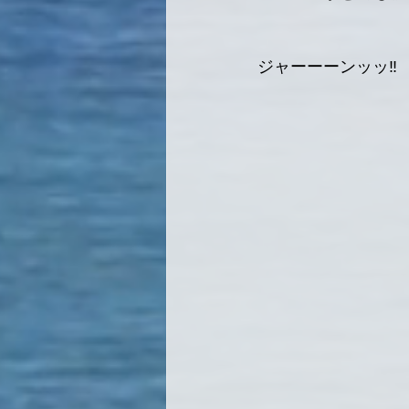
ジャーーーンッッ‼️