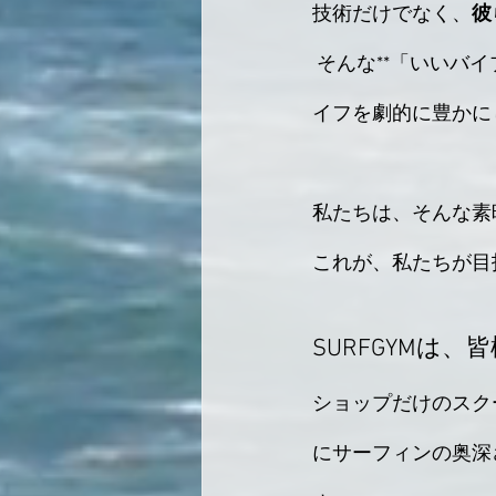
技術だけでなく、
彼
 そんな**「いいバイブス」を持っているサーファー**に出会うことは、皆様のサーフィンラ
イフを劇的に豊かに
私たちは、そんな素
これが、私たちが目指
SURFGYMは
ショップだけのスク
にサーフィンの奥深