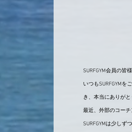
SURFGYM会員の
いつもSURFGY
き、本当にありがと
最近、外部のコーチ
SURFGYMは少し