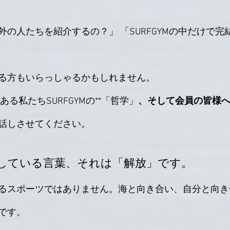
の人たちを紹介するの？」 「SURFGYMの中だけで完
る方もいらっしゃるかもしれません。
ある私たちSURFGYMの**「哲学」
、そして会員の皆様
話しさせてください。
している言葉、それは「解放」です。
るスポーツではありません。海と向き合い、自分と向き
です。