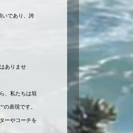
。
願いであり、誇
はありませ
ら、私たちは垣
**の表現です。
ターやコーチを