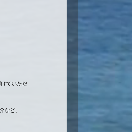
傾けていただ
介など、