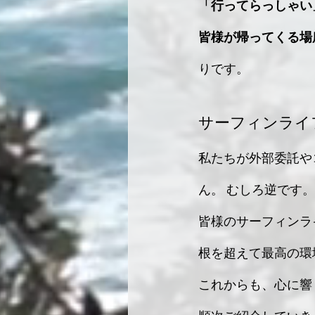
「行ってらっしゃい
皆様が帰ってくる場所
りです。
サーフィンライ
私たちが外部委託や
ん。 むしろ逆です。
皆様のサーフィンラ
根を超えて最高の環境
これからも、心に響