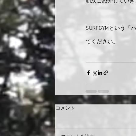
順次ご紹介していき
SURFGYMとい
てください。
コメント