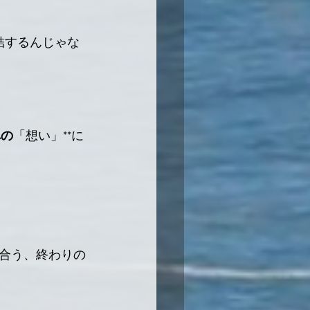
結するんじゃな
への
「想い」**に
合う、終わりの