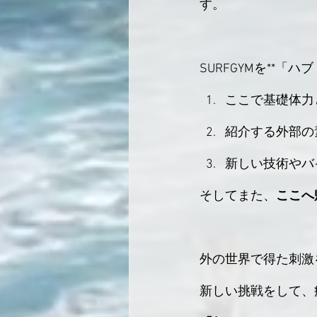
す。
SURFGYMを**「
ここで基礎体力
紹介する外部の
新しい技術やバ
そしてまた、
ここへ
外の世界で得た刺激
新しい挑戦をして、