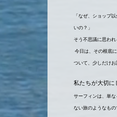
「なぜ、ショップ以外
いの？」
そう不思議に思われ
 今日は、その根底に
ついて、少しだけお
私たちが大切に
サーフィンは、単な
ない旅のようなもの