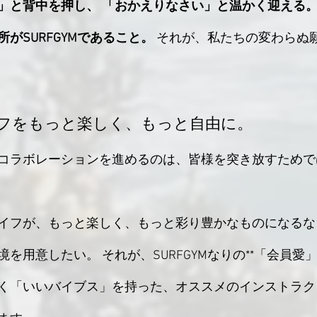
」と背中を押し、
「おかえりなさい」と温かく迎える
がSURFGYMであること。
 それが、私たちの変わらぬ
フをもっと楽しく、もっと自由に。
コラボレーションを進めるのは、皆様を突き放すためで
イフが、もっと楽しく、もっと彩り豊かなものになるな
を用意したい。 それが、SURFGYMなりの**「会員愛」
く「いいバイブス」を持った、オススメのインストラク