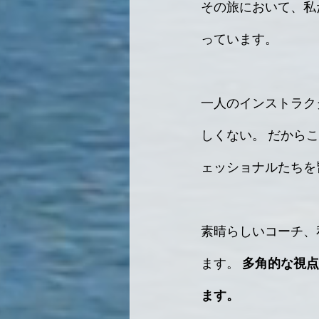
その旅において、私
っています。
一人のインストラク
しくない。 だから
ェッショナルたちを
素晴らしいコーチ、
ます。 
多角的な視点
ます。