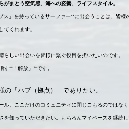
らがまとう空気感、海への姿勢、ライフスタイル。
してくれます。
晴らしい出会いを皆様に繋ぐ役目を担いたいのです。
す**「解放」**です。
、皆様の「ハブ（拠点）」でありたい。
ール、ここだけのコミュニティに閉じこもるのではなく
さを知っていただきたい。もちろんマイペースを継続し