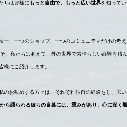
たちは皆様に
もっと自由で、もっと広い世界
を知ってい
ター、一つのショップ、一つのコミュニティだけの考え
こそ、私たちはあえて、外の世界で素晴らしい経験を積
皆様にご紹介します。
私のお勧めする方々は、それぞれ独自の経験をし、広い
から語られる彼らの言葉には、重みがあり、心に深く