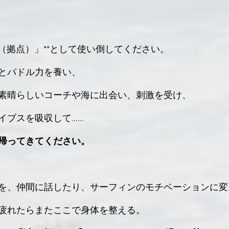
ハブ（拠点）」**として使い倒してください。
とパドル力を養い、
素晴らしいコーチや海に出会い、刺激を受け、
イブスを吸収して……
帰ってきてください。
を、仲間に話したり、サーフィンのモチベーションに変
疲れたらまたここで身体を整える。