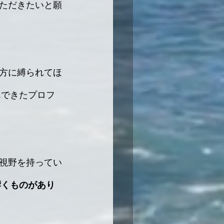
ただきたいと願
方に縛られてほ
んできたプロフ
視野を持ってい
響くものがあり