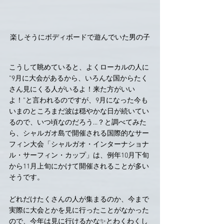
楽しそうにボディボードで遊んでいた男の子
こうして眺めていると、よくローカルの人に 
”9月に大会があるから、いろんな国からたく
さん見にくる人がいるよ！来た方がいい
よ！”と言われるのですが、9月になった今も
いまのところまだ波は穏やかな日が続いてい
るので、いつ頃なのだろう…？と調べてみた
ら、シャルガオ島で開催される国際的なサー
フィン大会「シャルガオ・インターナショナ
ル・サーフィン・カップ」は、例年10月下旬
から11月上旬にかけて開催されることが多い
そうです。
どれだけたくさんの人が集まるのか、今まで
実際に大会とかを見に行ったことがなかった
ので、今年は見に行けるかな✨とわくわくし