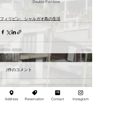
Double Rainbow
フィリピン、シャルガオ島の生活
2件のコメント
コメントを追加…
Address
Reservation
Contact
Instagram
最新順
Eiji
2025年9月11日