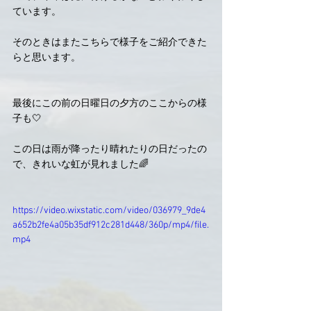
ています。
そのときはまたこちらで様子をご紹介できた
らと思います。
最後にこの前の日曜日の夕方のここからの様
子も🤍
この日は雨が降ったり晴れたりの日だったの
で、きれいな虹が見れました🌈
https://video.wixstatic.com/video/036979_9de4
a652b2fe4a05b35df912c281d448/360p/mp4/file.
mp4