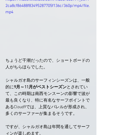
2ca8cf86488f83495287705f136c/360p/mp4/file.
mp4
ちょうど干潮だったので、ショートボードの
人がちらほらでした。
シャルガオ島のサーフィンシーズンは、一般
的に
9月～11月がベストシーズン
とされてい
て、この時期は南西モンスーンの影響で波が
最も良くなり、特に有名なサーフポイントで
あるCloud9では、上質なバレルが形成され、
多くのサーファーが集まるそうです。
ですが、シャルガオ島は年間を通してサーフ
ィンが楽しめます。