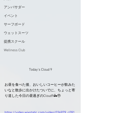
アンバサダー
イベント
サーフボード
ウェットスーツ
提携スクール
Wellness Club
Today's Cloud 9
お昼を食べた後、おいしいコーヒーが飲みた
いなと散歩に出かけたついでに、ちょっと寄
り道した今日の昼過ぎのCloud9🛵🥹
https://video.wixstatic.com/video/036979_c091