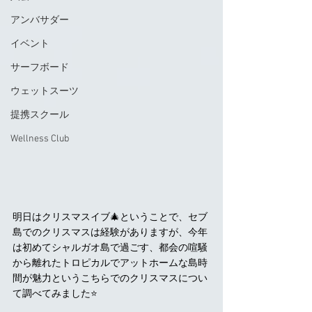
アンバサダー
イベント
サーフボード
ウェットスーツ
提携スクール
Wellness Club
明日はクリスマスイブ🎄ということで、セブ
島でのクリスマスは経験がありますが、今年
は初めてシャルガオ島で過ごす、都会の喧騒
から離れたトロピカルでアットホームな島時
間が魅力というこちらでのクリスマスについ
て調べてみました⭐️