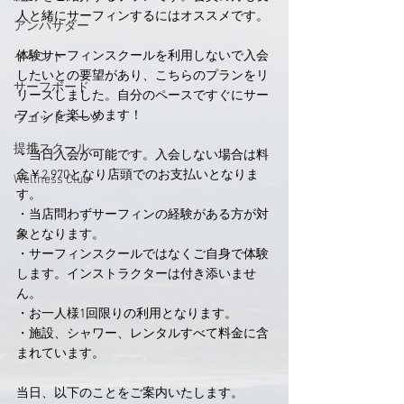
人と緒にサーフィンするにはオススメです。
アンバサダー
体験サーフィンスクールを利用しないで入会
イベント
したいとの要望があり、こちらのプランをリ
サーフボード
リースしました。自分のペースですぐにサー
フィンを楽しめます！
ウェットスーツ
提携スクール
・当日入会が可能です。入会しない場合は料
金￥2.970となり店頭でのお支払いとなりま
Wellness Club
す。
・当店問わずサーフィンの経験がある方が対
象となります。
・サーフィンスクールではなくご自身で体験
します。インストラクターは付き添いませ
ん。
・お一人様1回限りの利用となります。
・施設、シャワー、レンタルすべて料金に含
まれています。
当日、以下のことをご案内いたします。