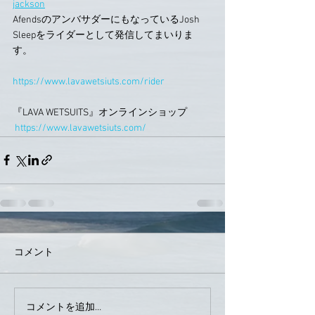
jackson
AfendsのアンバサダーにもなっているJosh 
Sleepをライダーとして発信してまいりま
す。
https://www.lavawetsiuts.com/rider
『LAVA WETSUITS』オンラインショップ
https://www.lavawetsiuts.com/
コメント
コメントを追加…