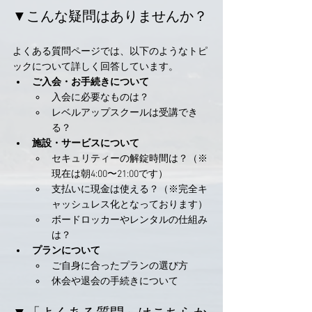
▼こんな疑問はありませんか？
よくある質問ページでは、以下のようなトピ
ックについて詳しく回答しています。
ご入会・お手続きについて
入会に必要なものは？
レベルアップスクールは受講でき
る？
施設・サービスについて
セキュリティーの解錠時間は？（※
現在は朝4:00〜21:00です）
支払いに現金は使える？（※完全キ
ャッシュレス化となっております）
ボードロッカーやレンタルの仕組み
は？
プランについて
ご自身に合ったプランの選び方
休会や退会の手続きについて