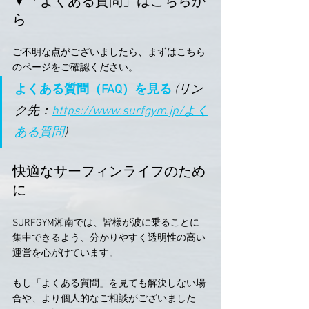
▼「よくある質問」はこちらか
ら
ご不明な点がございましたら、まずはこちら
のページをご確認ください。
よくある質問（FAQ）を見る
(リン
ク先：
https://www.surfgym.jp/よく
ある質問
)
快適なサーフィンライフのため
に
SURFGYM湘南では、皆様が波に乗ることに
集中できるよう、分かりやすく透明性の高い
運営を心がけています。
もし「よくある質問」を見ても解決しない場
合や、より個人的なご相談がございました