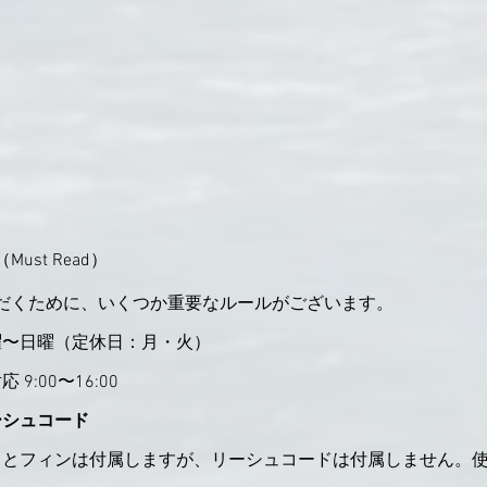
st Read）
だくために、いくつか重要なルールがございます。
曜〜日曜（定休日：月・火）
 9:00〜16:00
ーシュコード
ドとフィンは付属しますが、リーシュコードは付属しません。