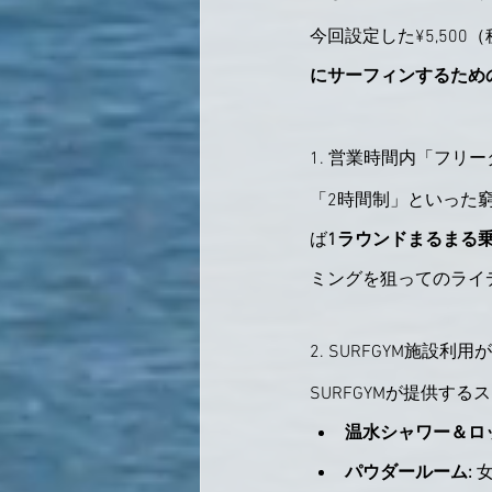
今回設定した¥5,500
にサーフィンするため
1. 営業時間内「フリ
「2時間制」といった窮
ば
1ラウンドまるまる
ミングを狙ってのライ
2. SURFGYM施設
SURFGYMが提供す
温水シャワー＆ロ
パウダールーム:
 