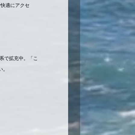
で快適にアクセ
行系で拡充中。「こ
い。