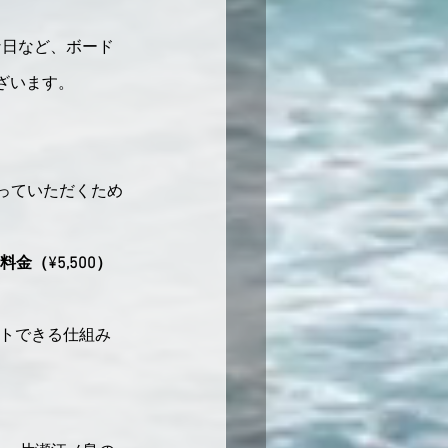
な日など、ボード
ざいます。
会っていただくため
料金（¥5,500）
ストできる仕組み