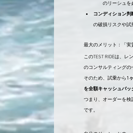
のリーシュを
コンディション判断
の破損リスクや試
最大のメリット：「実
このTEST RIDE
のコンサルティングの
そのため、試乗から
1
を全額キャッシュバッ
つまり、オーダーを検
です。