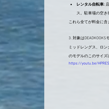
レンタル自転車:
 
ス。駐車場の空き
これら全てが料金に含
3. 対象はDEADKOOKSモデ
ミッドレングス、ロン
のモデルのこのサイズ
https://youtu.be/HP