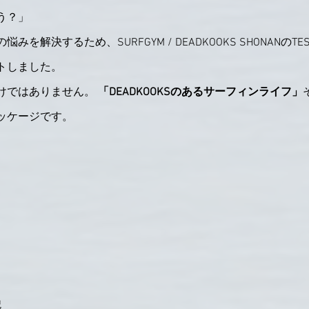
う？」
を解決するため、SURFGYM / DEADKOOKS SHONANのTES
トしました。
けではありません。 
「DEADKOOKSのあるサーフィンライフ」
ッケージです。
貌