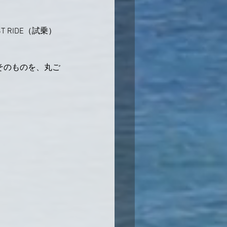
T RIDE（試乗）
そのものを、丸ご