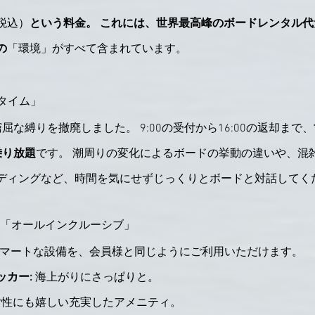
（税込）
という料金。 これには、世界最高峰のボードレンタル
の
「環境」がすべて含まれています。
ータイム」
屈な縛りを撤廃しました。 9:00の受付から16:00の返却まで
乗り放題
です。 潮周りの変化によるボードの挙動の違いや、混
ディングなど、時間を気にせずじっくりとボードと対話してく
利用が「オールインクルーシブ」
るスマートな設備を、会員様と同じようにご利用いただけます。
ッカー:
 海上がりにさっぱりと。
女性にも嬉しい充実したアメニティ。