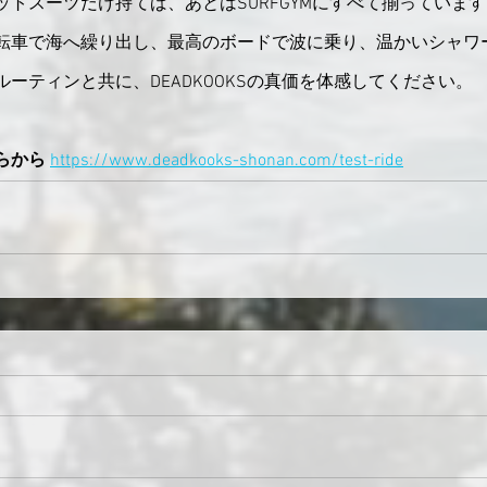
トスーツだけ持てば、あとはSURFGYMにすべて揃っています
転車で海へ繰り出し、最高のボードで波に乗り、温かいシャワ
ーティンと共に、DEADKOOKSの真価を体感してください。
らから
https://www.deadkooks-shonan.com/test-ride