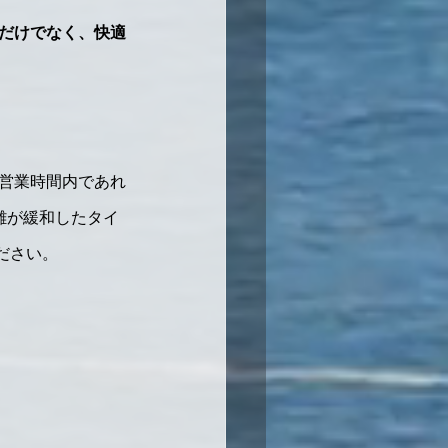
代だけでなく、快適
、営業時間内であれ
雑が緩和したタイ
ださい。