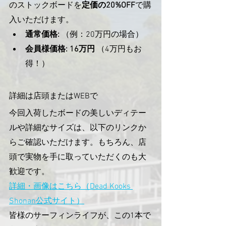
のストックボードを
定価の20%OFF
で購
入いただけます。
通常価格:
 （例：20万円の場合）
会員様価格:
16万円
 （4万円もお
得！）
詳細は店頭またはWEBで
今回入荷したボードの美しいディテー
ルや詳細なサイズは、以下のリンクか
らご確認いただけます。もちろん、店
頭で実物を手に取っていただくのも大
歓迎です。
詳細・画像はこちら（Dead Kooks 
Shonan公式サイト）
皆様のサーフィンライフが、この1本で