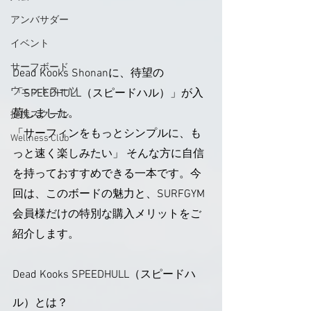
アンバサダー
イベント
サーフボード
Dead Kooks Shonanに、待望の
ウェットスーツ
「SPEEDHULL（スピードハル）」が入
荷しました。
提携スクール
「サーフィンをもっとシンプルに、も
Wellness Club
っと速く楽しみたい」 そんな方に自信
を持っておすすめできる一本です。今
回は、このボードの魅力と、SURFGYM
会員様だけの特別な購入メリットをご
紹介します。
Dead Kooks SPEEDHULL（スピードハ
ル）とは？