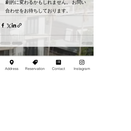
劇的に変わるかもしれません。 お問い
合わせをお待ちしております。
コメント
Address
Reservation
Contact
Instagram
コメントを追加…
最新情報を受け取る
Email
*