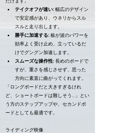
だけます。
テイクオフが速い:
 幅広のデザイン
で安定感があり、ウネリからスル
スルと走り出します。
勝手に加速する:
 板が波のパワーを
効率よく受け止め、立っているだ
けでグングン加速します。
スムーズな操作性:
 長めのボードで
すが、重さを感じさせず、思った
方向に素直に曲がってくれます。
「ロングボードだと大きすぎるけれ
ど、ショートボードは難しそう…」とい
う方のステップアップや、セカンドボ
ードとしても最適です。
ライディング映像