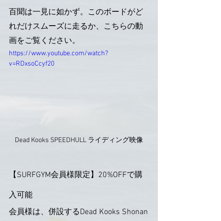
百聞は一見に如かず。このボードがど
れだけスムーズに走るか、こちらの動
画をご覧ください。
https://www.youtube.com/watch?
v=RDxsoCcyf20
Dead Kooks SPEEDHULL ライディング映像
【SURFGYM会員様限定】20%OFFで購
入可能
会員様は、併設するDead Kooks Shonan