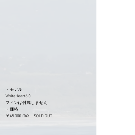
・モデル　
WhiteHeart6.0
フィンは付属しません
・価格
￥45.000+TAX　
SOLD OUT