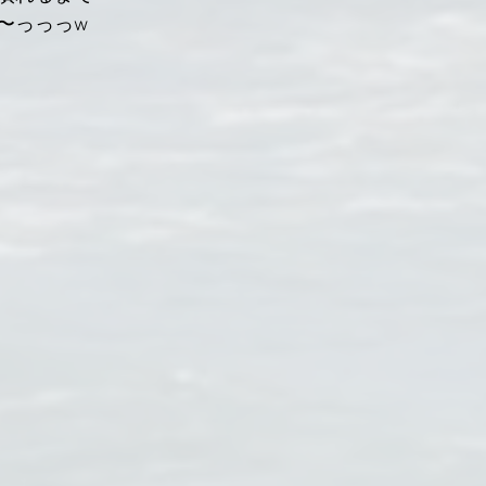
〜っっっw