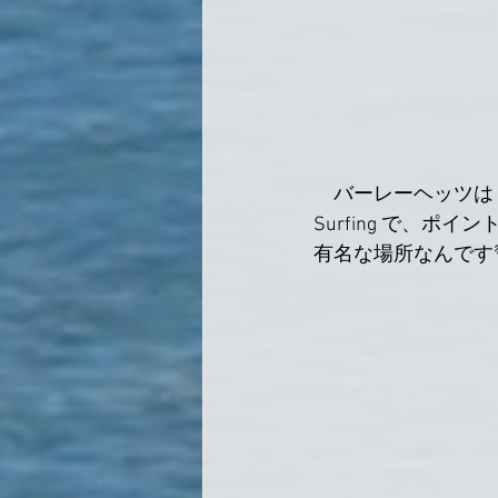
　バーレーヘッツは
Surfing で、ポ
有名な場所なんです