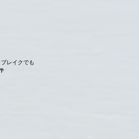
イントブレイクでも
