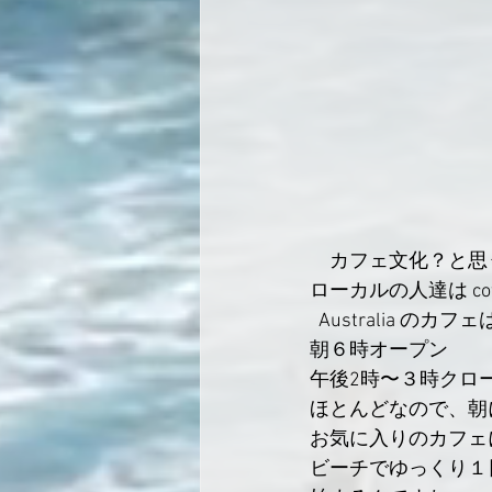
　カフェ文化？と思
ローカルの人達は co
  Australia のカフェ
朝６時オープン
午後2時〜３時クロー
ほとんどなので、朝
お気に入りのカフェ
ビーチでゆっくり１