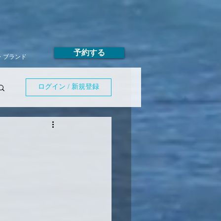
予約する
T・ブランド
ログイン / 新規登録