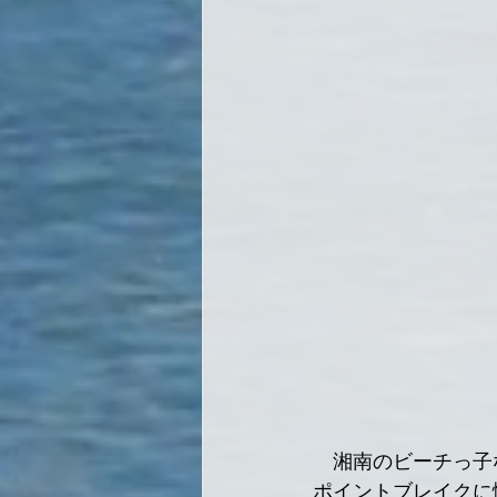
　湘南のビーチっ子
ポイントブレイクに