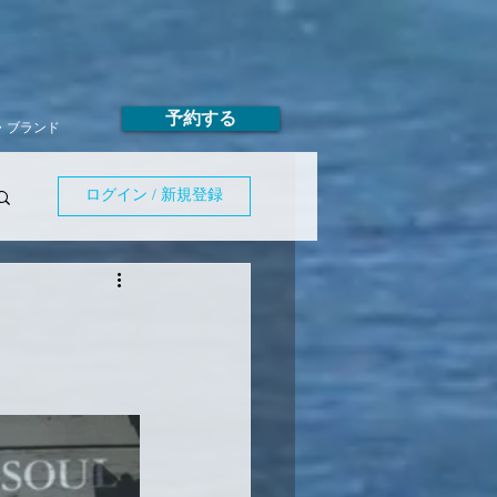
予約する
T・ブランド
ログイン / 新規登録