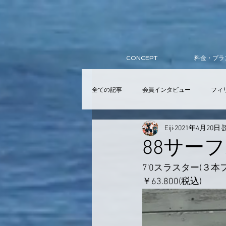
CONCEPT
料金・プラ
全ての記事
会員インタビュー
フィ
Eiji
2021年4月20日
サーフィンスクール
入会
ア
88サー
7'0スラスター(３本
提携スクール
Wellness Club
￥63.800(税込)