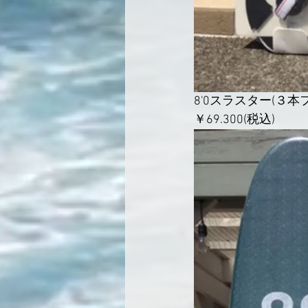
8'0スラスター(３本
￥69.300(税込)