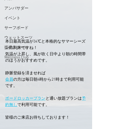
アンバサダー
イベント
サーフボード
ウェットスーツ
本日最高気温が34℃と本格的なサマーシーズ
提携スクール
ンの到来ですね！
気温が上昇し、風が吹く日中より朝の時間帯
Wellness Club
のほうがおすすめです。
静脈登録を済ませれば
会員
の方は毎日朝4時から21時まで利用可能
です。
ボードロッカープラン
と通い放題プランは
予
約無し
で利用可能です。
皆様のご来店お待ちしております！