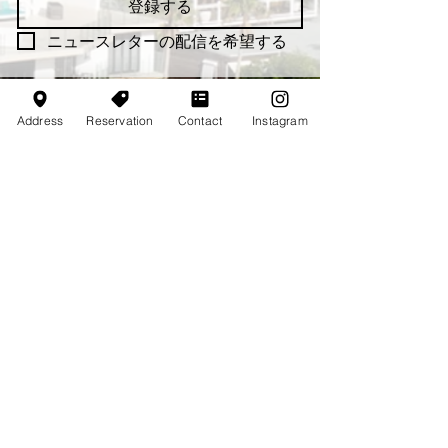
登録する
ニュースレターの配信を希望する
Address
Reservation
Contact
Instagram