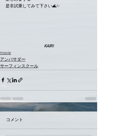
是非試乗してみて下さい🌊✨
KAIRI
movie
アンバサダー
サーフィンスクール
コメント