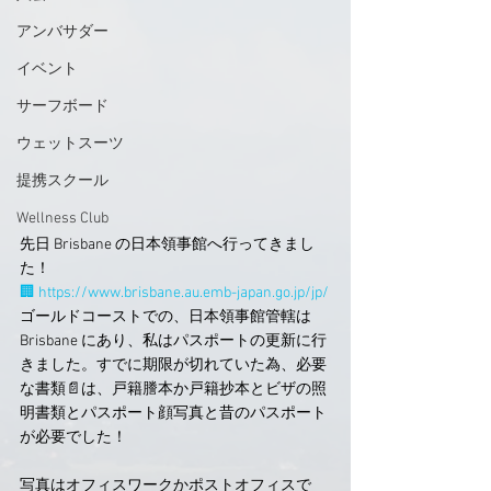
アンバサダー
イベント
サーフボード
ウェットスーツ
提携スクール
Wellness Club
先日 Brisbane の日本領事館へ行ってきまし
た！
🏢
https://www.brisbane.au.emb-japan.go.jp/jp/
ゴールドコーストでの、日本領事館管轄は 
Brisbane にあり、私はパスポートの更新に行
きました。すでに期限が切れていた為、必要
な書類📄は、戸籍謄本か戸籍抄本とビザの照
明書類とパスポート顔写真と昔のパスポート
が必要でした！
写真はオフィスワークかポストオフィスで