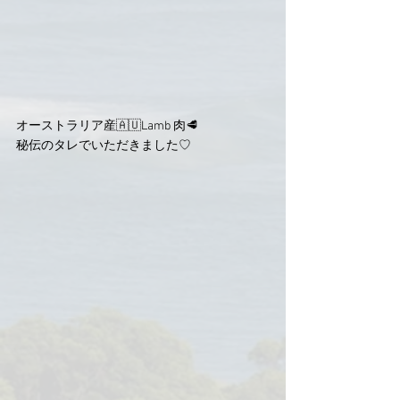
オーストラリア産🇦🇺Lamb 肉🥩
秘伝のタレでいただきました♡