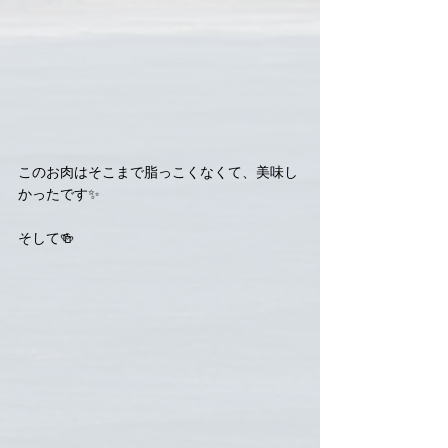
このお肉はそこまで脂っこくなくて、美味し
かったです✨
そして🍻