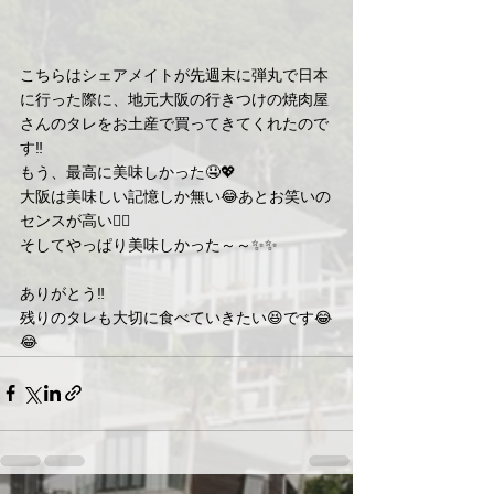
こちらはシェアメイトが先週末に弾丸で日本
に行った際に、地元大阪の行きつけの焼肉屋
さんのタレをお土産で買ってきてくれたので
す‼️
もう、最高に美味しかった🤤💖
大阪は美味しい記憶しか無い😂あとお笑いの
センスが高い🙆‍♀️
そしてやっぱり美味しかった～～✨✨
ありがとう‼️
残りのタレも大切に食べていきたい😆です😂
😂