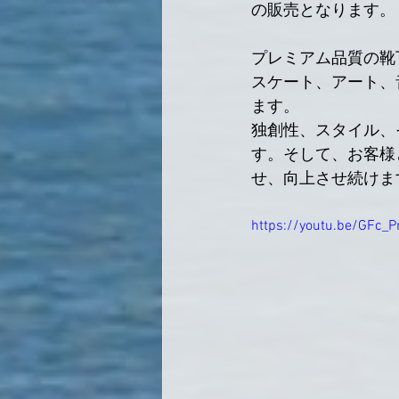
の販売となります。
プレミアム品質の靴
スケート、アート、
ます。
独創性、スタイル、
す。そして、お客様
せ、向上させ続けま
https://youtu.be/GFc_P