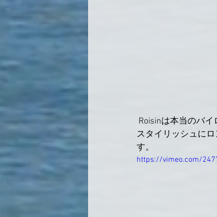
 Roisinは本当
スタイリッシュにロ
す。
https://vimeo.com/24