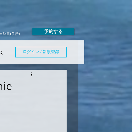
予約する
申込書(住所)
ログイン / 新規登録
ie