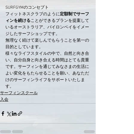
SURFGYMのコンセプト
フィットネスクラブのように
定額制でサーフ
ィンを続ける
ことができるプランを提案して
いるオーストラリア、バイロンベイをイメー
ジしたサーフショップです。
無理なく続けて楽しんでもらうことを第一の
目的としています。
様々なライフスタイルの中で、自然と向き合
い、自分自身と向き合える時間はとても貴重
です。サーフィンを通じてみなさまの生活に
よい変化をもたらせることを願い、あなただ
けのサーフィンライフをサポートいたしま
す。
サーフィンスクール
入会