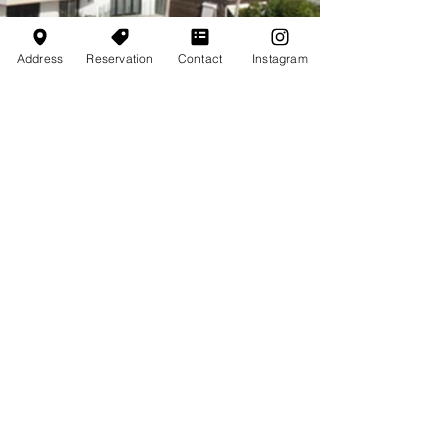
Address
Reservation
Contact
Instagram