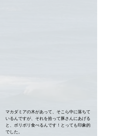
マカダミアの木があって、そこら中に落ちて
いるんですが、それを拾って豚さんにあげる
と、ボリボリ食べるんです！とっても印象的
でした。