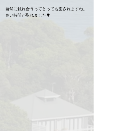
自然に触れ合うってとっても癒されますね。
良い時間が取れました🌳