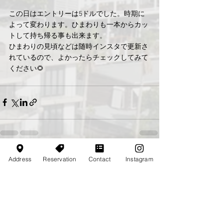
この日はエントリーは5ドルでした。時期に
よって変わります。ひまわりも一本からカッ
トして持ち帰る事も出来ます。
ひまわりの見頃などは随時インスタで更新さ
れているので、よかったらチェックしてみて
ください🌻
Address
Reservation
Contact
Instagram
コメント
コメントを追加…