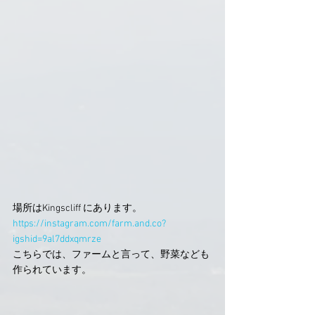
場所はKingscliff にあります。
https://instagram.com/farm.and.co?
igshid=9al7ddxqmrze
こちらでは、ファームと言って、野菜なども
作られています。