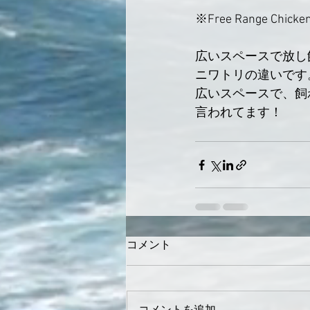
※Free Range Chic
広いスペースで放し
ニワトリの違いです
広いスペースで、飼
言われてます！
コメント