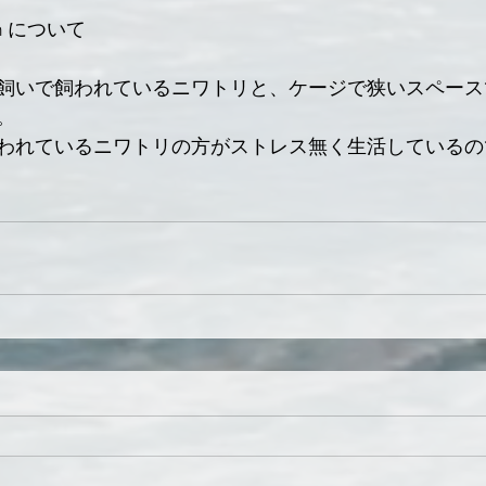
ken について
飼いで飼われているニワトリと、ケージで狭いスペース
。
われているニワトリの方がストレス無く生活しているの