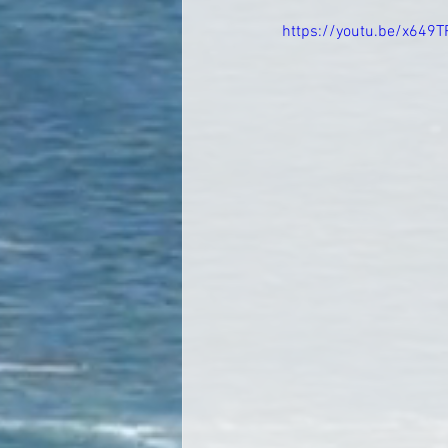
https://youtu.be/x64