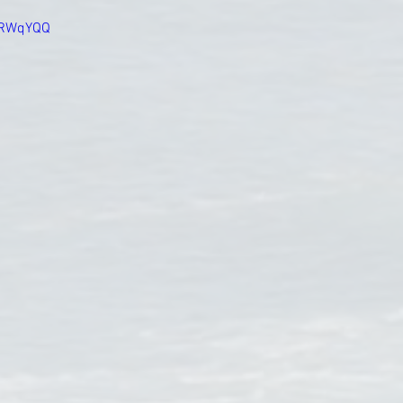
9TRWqYQQ