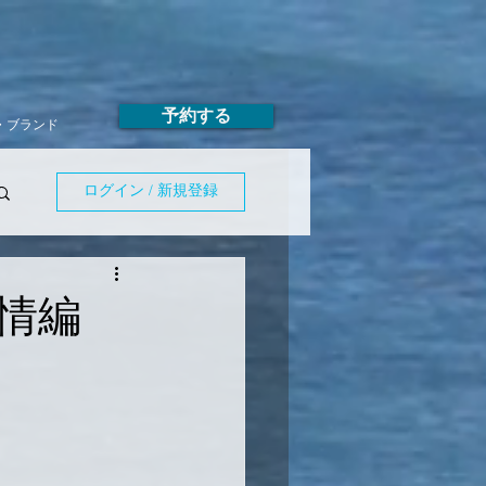
予約する
T・ブランド
ログイン / 新規登録
情編