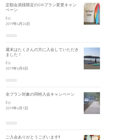
定額会員様限定のGWプラン変更キャン
ペーン
Eiji
2019年4月24日
週末はたくさんの方に入会していただき
ました！
Eiji
2019年4月8日
全プラン対象の同時入会キャンペーン
Eiji
2019年4月1日
ご入会ありがとうございます❗️